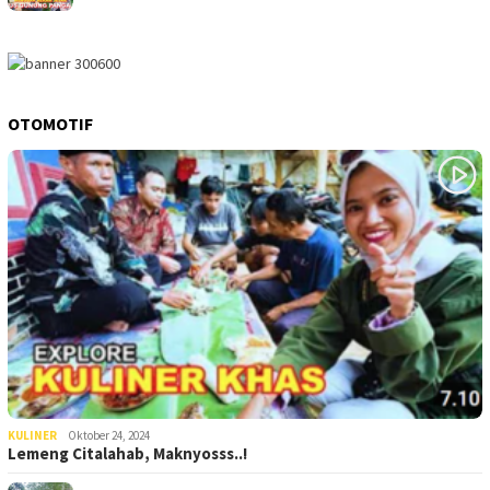
OTOMOTIF
KULINER
Oktober 24, 2024
Lemeng Citalahab, Maknyosss..!